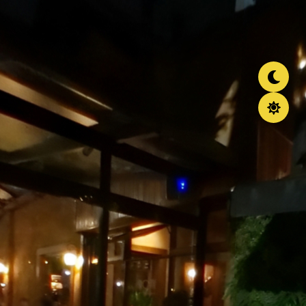
Noite
Dia